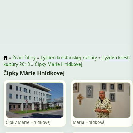
»
Život Žiliny
»
Týždeň kresťanskej kultúry
»
Týždeň kresť.
kultúry 2018
»
Čipky Márie Hnidkovej
Čipky Márie Hnidkovej
Čipky Márie Hnidkovej
Mária Hnidková