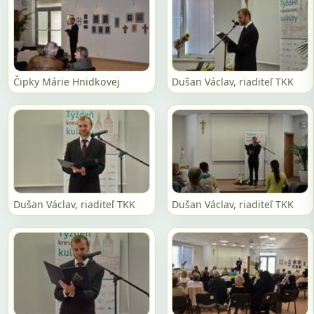
Čipky Márie Hnidkovej
Dušan Václav, riaditeľ TKK
Dušan Václav, riaditeľ TKK
Dušan Václav, riaditeľ TKK