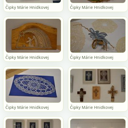
Čipky Márie Hnidkovej
Čipky Márie Hnidkovej
Čipky Márie Hnidkovej
Čipky Márie Hnidkovej
Čipky Márie Hnidkovej
Čipky Márie Hnidkovej