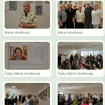
Mária Hnidková
Mária Hnidková
Čipky Márie Hnidkovej
Čipky Márie Hnidkovej