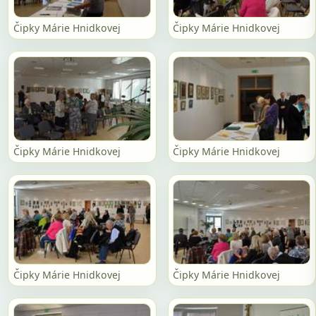
Čipky Márie Hnidkovej
Čipky Márie Hnidkovej
Čipky Márie Hnidkovej
Čipky Márie Hnidkovej
Čipky Márie Hnidkovej
Čipky Márie Hnidkovej