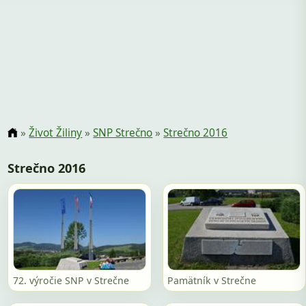
»
Život Žiliny
»
SNP Strečno
»
Strečno 2016
Strečno 2016
72. výročie SNP v Strečne
Pamätník v Strečne