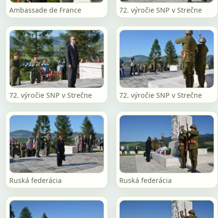
Ambassade de France
72. výročie SNP v Strečne
72. výročie SNP v Strečne
72. výročie SNP v Strečne
Ruská federácia
Ruská federácia