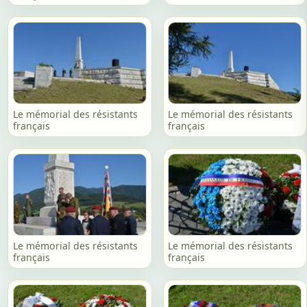
Le mémorial des résistants
Le mémorial des résistants
français
français
Le mémorial des résistants
Le mémorial des résistants
français
français