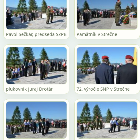
Pavol Sečkár, predseda SZPB
Pamätník v Strečne
plukovník Juraj Drotár
72. výročie SNP v Strečne