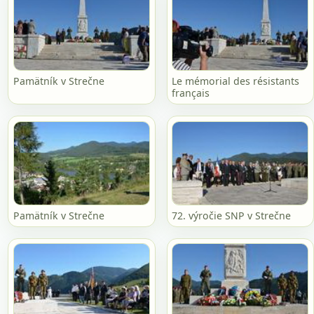
Pamätník v Strečne
Le mémorial des résistants
français
Pamätník v Strečne
72. výročie SNP v Strečne