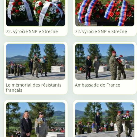
72. výročie SNP v Strečne
72. výročie SNP v Strečne
Le mémorial des résistants
Ambassade de France
français