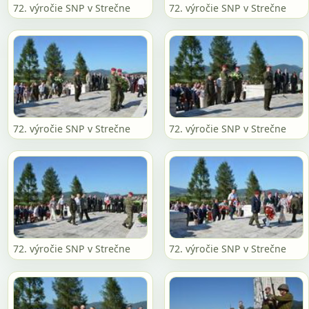
72. výročie SNP v Strečne
72. výročie SNP v Strečne
72. výročie SNP v Strečne
72. výročie SNP v Strečne
72. výročie SNP v Strečne
72. výročie SNP v Strečne