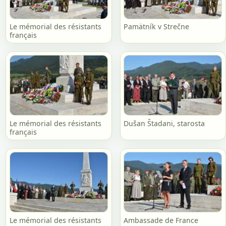
Le mémorial des résistants
Pamätník v Strečne
français
Le mémorial des résistants
Dušan Štadani, starosta
français
Le mémorial des résistants
Ambassade de France