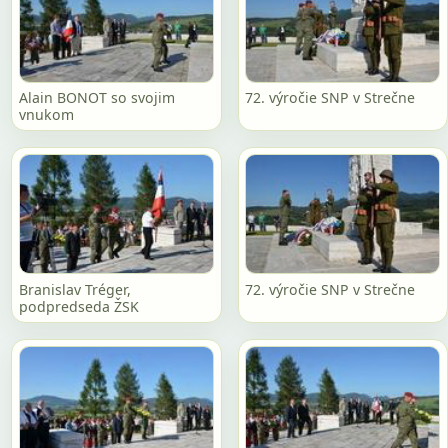
Alain BONOT so svojim
72. výročie SNP v Strečne
vnukom
Branislav Tréger,
72. výročie SNP v Strečne
podpredseda ŽSK