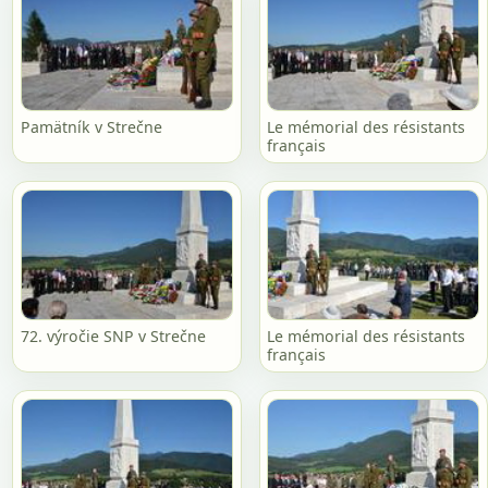
Pamätník v Strečne
Le mémorial des résistants
français
72. výročie SNP v Strečne
Le mémorial des résistants
français