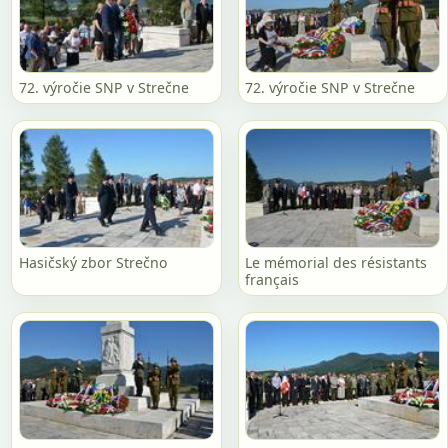
72. výročie SNP v Strečne
72. výročie SNP v Strečne
Hasičský zbor Strečno
Le mémorial des résistants
français