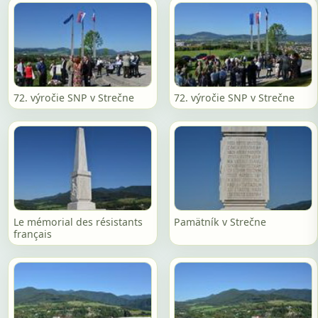
72. výročie SNP v Strečne
72. výročie SNP v Strečne
Le mémorial des résistants
Pamätník v Strečne
français