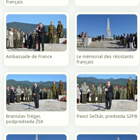
français
Ambassade de France
Le mémorial des résistants
français
Branislav Tréger,
Pavol Sečkár, predseda SZPB
podpredseda ŽSK