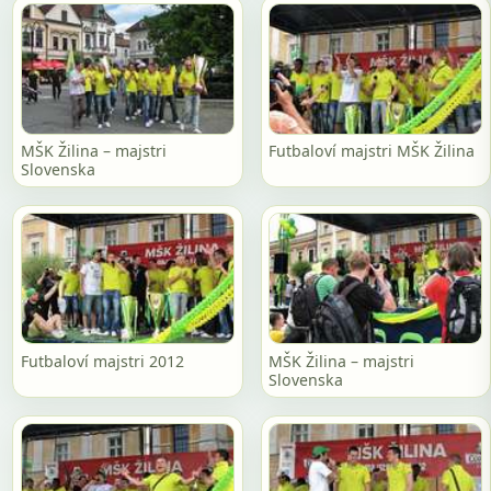
MŠK Žilina – majstri
Futbaloví majstri MŠK Žilina
Slovenska
Futbaloví majstri 2012
MŠK Žilina – majstri
Slovenska