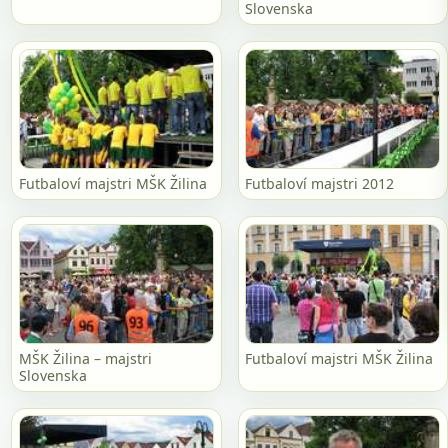
Slovenska
Futbaloví majstri MŠK Žilina
Futbaloví majstri 2012
MŠK Žilina – majstri
Futbaloví majstri MŠK Žilina
Slovenska