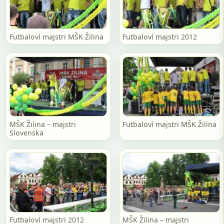
Futbaloví majstri MŠK Žilina
Futbaloví majstri 2012
MŠK Žilina – majstri
Futbaloví majstri MŠK Žilina
Slovenska
Futbaloví majstri 2012
MŠK Žilina – majstri