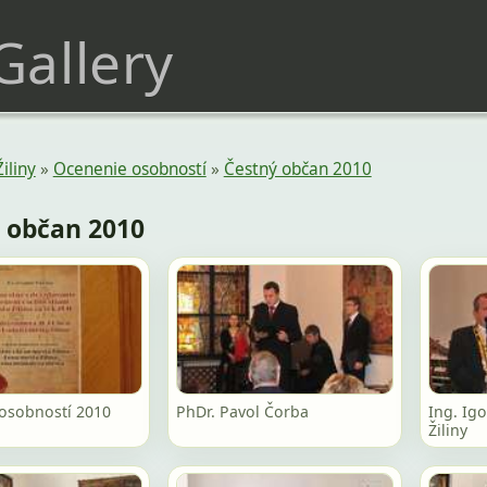
 Gallery
Žiliny
»
Ocenenie osobností
»
Čestný občan 2010
 občan 2010
osobností 2010
PhDr. Pavol Čorba
Ing. Ig
Žiliny