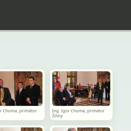
or Choma, primátor
Ing. Igor Choma, primátor
Žiliny