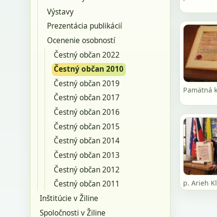
Výstavy
Prezentácia publikácií
Ocenenie osobností
Čestný občan 2022
Čestný občan 2010
Čestný občan 2019
Pamätná 
Čestný občan 2017
Čestný občan 2016
Čestný občan 2015
Čestný občan 2014
Čestný občan 2013
Čestný občan 2012
p. Arieh K
Čestný občan 2011
Inštitúcie v Žiline
Spoločnosti v Žiline